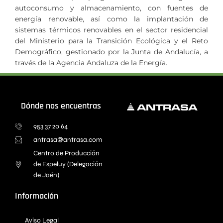
autoconsumo y almacenamiento, con fuentes de
energía renovable, así como la implantación de
sistemas térmicos renovables en el sector residencial
del Ministerio para la Transición Ecológica y el Reto
Demográfico, gestionado por la Junta de Andalucía, a
través de la Agencia Andaluza de la Energía.
Dónde nos encuentras
953 37 20 64
antrasa@antrasa.com
Centro de Producción
de Espeluy (Delegación
de Jaén)
Información
Aviso Legal