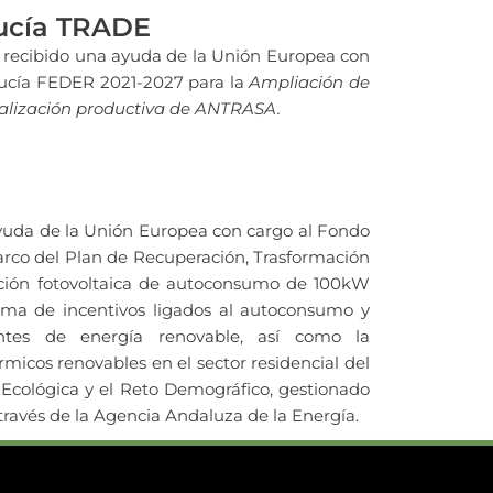
lucía TRADE
e recibido una ayuda de la Unión Europea con
ucía FEDER 2021-2027 para la
Ampliación de
tualización productiva de ANTRASA.
uda de la Unión Europea con cargo al Fondo
rco del Plan de Recuperación, Trasformación
alación fotovoltaica de autoconsumo de 100kW
ama de incentivos ligados al autoconsumo y
ntes de energía renovable, así como la
micos renovables en el sector residencial del
n Ecológica y el Reto Demográfico, gestionado
 través de la Agencia Andaluza de la Energía.