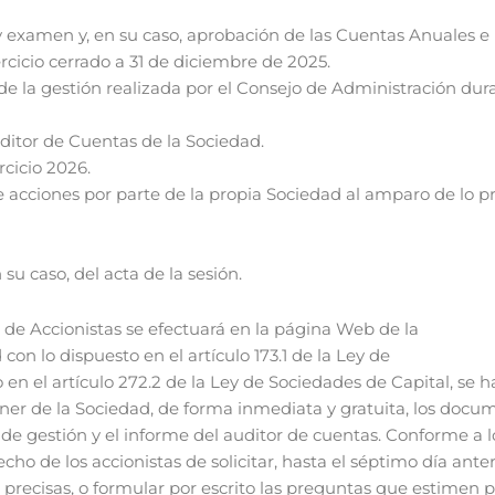
 examen y, en su caso, aprobación de las Cuentas Anuales e 
ercicio cerrado a 31 de diciembre de 2025.
 la gestión realizada por el Consejo de Administración duran
ditor de Cuentas de la Sociedad.
rcicio 2026.
e acciones por parte de la propia Sociedad al amparo de lo pr
su caso, del acta de la sesión.
 de Accionistas se efectuará en la página Web de la
n lo dispuesto en el artículo 173.1 de la Ley de
en el artículo 272.2 de la Ley de Sociedades de Capital, se h
ener de la Sociedad, de forma inmediata y gratuita, los docu
e gestión y el informe del auditor de cuentas. Conforme a lo 
ho de los accionistas de solicitar, hasta el séptimo día anteri
precisas, o formular por escrito las preguntas que estimen p