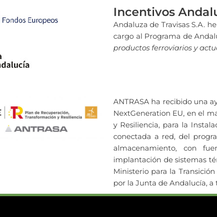
Incentivos Anda
Andaluza de Travisas S.A. h
cargo al Programa de Andal
productos ferroviarios y ac
ANTRASA ha recibido una ay
NextGeneration EU, en el ma
y Resiliencia, para la Inst
conectada a red, del progr
almacenamiento, con fue
implantación de sistemas tér
Ministerio para la Transició
por la Junta de Andalucía, a