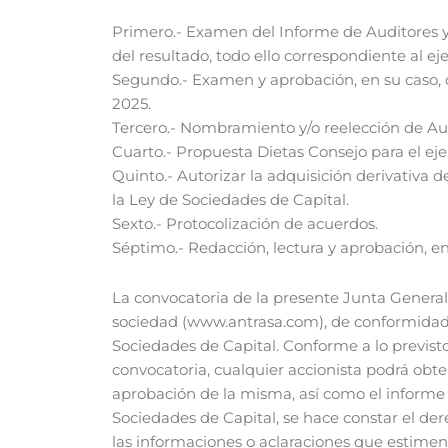
Primero.- Examen del Informe de Auditores y
del resultado, todo ello correspondiente al ej
Segundo.- Examen y aprobación, en su caso, de
2025.
Tercero.- Nombramiento y/o reelección de Au
Cuarto.- Propuesta Dietas Consejo para el eje
Quinto.- Autorizar la adquisición derivativa d
la Ley de Sociedades de Capital.
Sexto.- Protocolización de acuerdos.
Séptimo.- Redacción, lectura y aprobación, en 
La convocatoria de la presente Junta General
sociedad (www.antrasa.com), de conformidad co
Sociedades de Capital. Conforme a lo previsto 
convocatoria, cualquier accionista podrá obt
aprobación de la misma, así como el informe d
Sociedades de Capital, se hace constar el derec
las informaciones o aclaraciones que estimen 