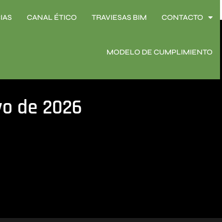
IAS
CANAL ÉTICO
TRAVIESAS BIM
CONTACTO
IAS
CANAL ÉTICO
TRAVIESAS BIM
CONTACTO
MODELO DE CUMPLIMIENTO
MODELO DE CUMPLIMIENTO
o de 2026