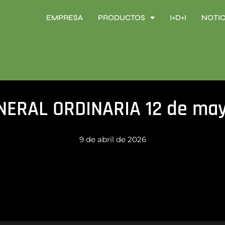
EMPRESA
PRODUCTOS
I+D+I
NOTIC
EMPRESA
PRODUCTOS
I+D+I
NOTIC
NERAL ORDINARIA 12 de may
9 de abril de 2026