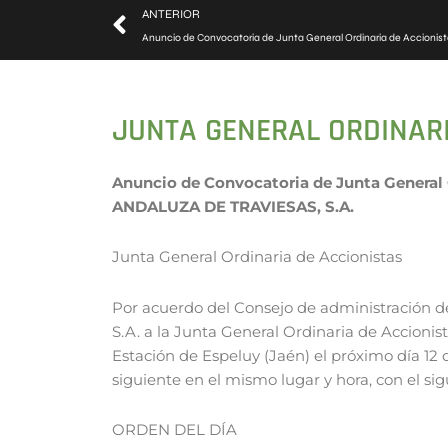
ANTERIOR
JUNTA GENERAL ORDINARI
Anuncio de Convocatoria de Junta General 
ANDALUZA DE TRAVIESAS, S.A.
Junta General Ordinaria de Accionistas
Por acuerdo del Consejo de administración d
S.A. a la Junta General Ordinaria de Accionis
Estación de Espeluy (Jaén) el próximo día 12 
siguiente en el mismo lugar y hora, con el si
ORDEN DEL DÍA