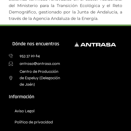
del Ministerio para la Transición Ecológica y el Reto
Demográfico, gestionado por la Junta de Andalucía, a
través de la Agencia Andaluza de la Energía.
Dónde nos encuentras
953 37 20 64
antrasa@antrasa.com
Centro de Producción
de Espeluy (Delegación
de Jaén)
Información
Aviso Legal
Política de privacidad