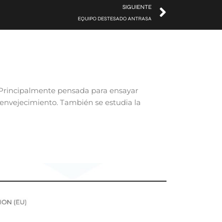
SIGUIENTE
EQUIPO DESTESADO ANTRASA
 Principalmente pensada para ensayar
l envejecimiento. También se estudia la