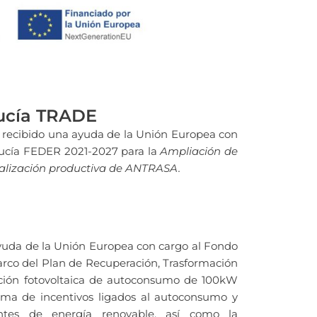
lucía TRADE
e recibido una ayuda de la Unión Europea con
ucía FEDER 2021-2027 para la
Ampliación de
tualización productiva de ANTRASA.
uda de la Unión Europea con cargo al Fondo
rco del Plan de Recuperación, Trasformación
alación fotovoltaica de autoconsumo de 100kW
ama de incentivos ligados al autoconsumo y
ntes de energía renovable, así como la