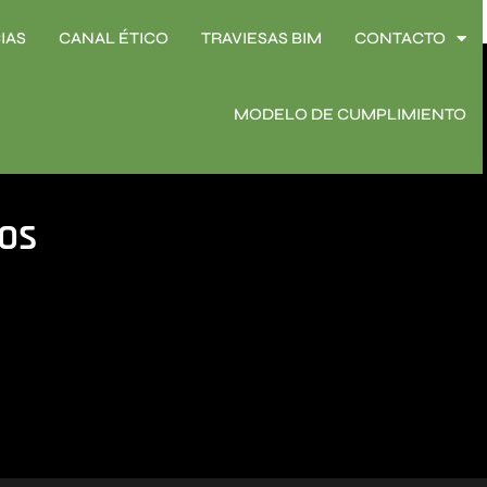
IAS
CANAL ÉTICO
TRAVIESAS BIM
CONTACTO
IAS
CANAL ÉTICO
TRAVIESAS BIM
CONTACTO
MODELO DE CUMPLIMIENTO
MODELO DE CUMPLIMIENTO
os