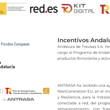
Incentivos Anda
Andaluza de Travisas S.A. h
cargo al Programa de Andal
productos ferroviarios y ac
ANTRASA ha recibido una ay
NextGeneration EU, en el ma
y Resiliencia, para la Inst
conectada a red, del progr
almacenamiento, con fue