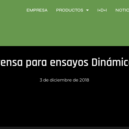
EMPRESA
PRODUCTOS
I+D+I
NOTIC
EMPRESA
PRODUCTOS
I+D+I
NOTIC
rensa para ensayos Dinámic
3 de diciembre de 2018