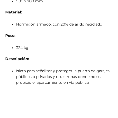
900 x 700 mm
Material:
Hormigón armado, con 20% de árido reciclado
Peso:
324 kg
Descripción:
Isleta para señalizar y proteger la puerta de garajes
públicos o privados y otras zonas donde no sea
propicio el aparcamiento en vía pública.